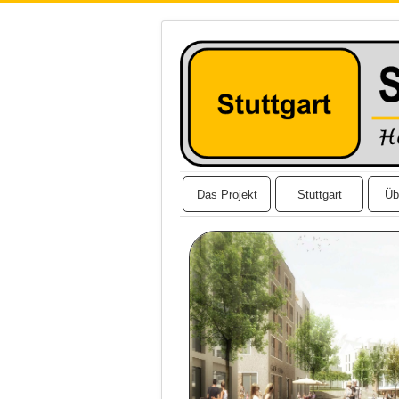
Das Projekt
Stuttgart
Üb