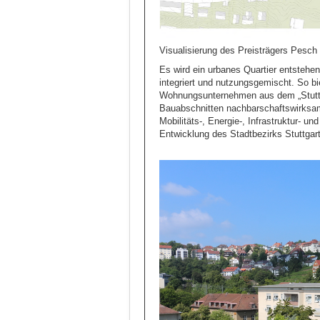
Visualisierung des Preisträgers Pesch
Es wird ein urbanes Quartier entstehe
integriert und nutzungsgemischt. So b
Wohnungsunternehmen aus dem „Stuttg
Bauabschnitten nachbarschaftswirksam
Mobilitäts-, Energie-, Infrastruktur- u
Entwicklung des Stadtbezirks Stuttgart