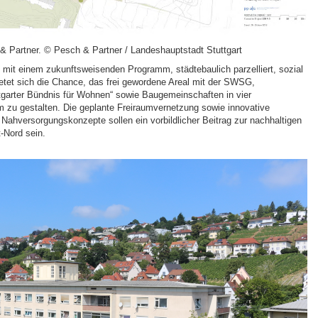
 & Partner. © Pesch & Partner / Landeshauptstadt Stuttgart
n mit einem zukunftsweisenden Programm, städtebaulich parzelliert, sozial
ietet sich die Chance, das frei gewordene Areal mit der SWSG,
arter Bündnis für Wohnen“ sowie Baugemeinschaften in vier
 zu gestalten. Die geplante Freiraumvernetzung sowie innovative
nd Nahversorgungskonzepte sollen ein vorbildlicher Beitrag zur nachhaltigen
-Nord sein.