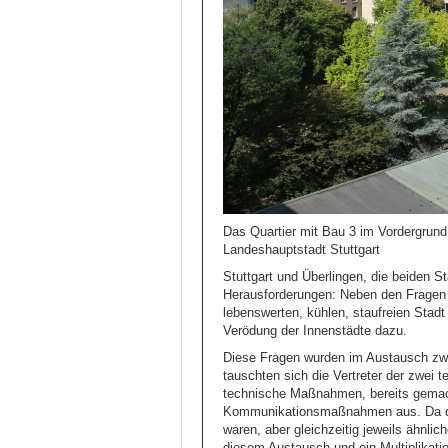
Das Quartier mit Bau 3 im Vordergrund,
Landeshauptstadt Stuttgart
Stuttgart und Überlingen, die beiden St
Herausforderungen: Neben den Fragen
lebenswerten, kühlen, staufreien Stad
Verödung der Innenstädte dazu.
Diese Fragen wurden im Austausch zwi
tauschten sich die Vertreter der zwei
technische Maßnahmen, bereits gemac
Kommunikationsmaßnahmen aus. Da die 
waren, aber gleichzeitig jeweils ähnli
diesem Austausch und ein Multiplikat