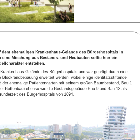
uf dem ehemaligen Krankenhaus-Gelände des Bürgerhospitals in
 eine Mischung aus Bestands- und Neubauten sollte hier ein
dellcharakter entstehen.
n Krankenhaus-Gelände des Bürgerhospitals und war geprägt durch eine
 Blockrandbebauung erweitert werden, wobei einige identitätsstiftende
ind der ehemalige Patientengarten mit seinem großen Baumbestand, Bau 1
er Bettenbau) ebenso wie die Bestandsgebäude Bau 9 und Bau 12 als
ründerzeit des Bürgerhospitals von 1894.