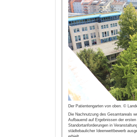
Der Patientengarten von oben. © Lande
Die Nachnutzung des Gesamtareals wurd
Aufbauend auf Ergebnissen der ersten
Standortanforderungen in Veranstaltung
städtebaulicher Ideenwettbewerb ausge
erhielt.