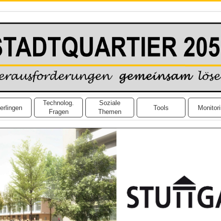
Technolog.
Soziale
erlingen
Tools
Monitor
Fragen
Themen