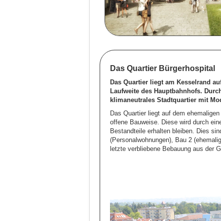
Das Quartier Bürgerhospital
Das Quartier liegt am Kesselrand a
Laufweite des Hauptbahnhofs. Durch
klimaneutrales Stadtquartier mit Mo
Das Quartier liegt auf dem ehemalige
offene Bauweise. Diese wird durch eine
Bestandteile erhalten bleiben. Dies s
(Personalwohnungen), Bau 2 (ehemalig
letzte verbliebene Bebauung aus der G