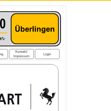
Kontakt/
ing
Login
Impressum