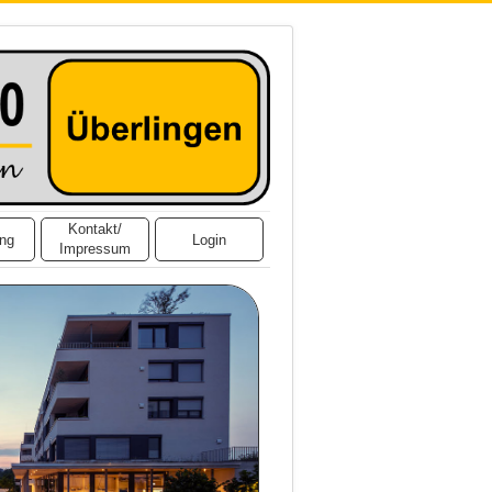
Kontakt/
ing
Login
Impressum