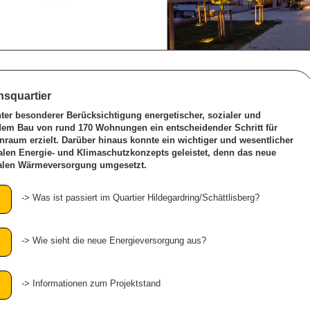
nsquartier
ter besonderer Berücksichtigung energetischer, sozialer und
 dem Bau von rund 170 Wohnungen ein entscheidender Schritt für
aum erzielt. Darüber hinaus konnte ein wichtiger und wesentlicher
len Energie- und Klimaschutzkonzepts geleistet, denn das neue
tralen Wärmeversorgung umgesetzt.
-> Was ist passiert im Quartier Hildegardring/Schättlisberg?
-> Wie sieht die neue Energieversorgung aus?
-> Informationen zum Projektstand