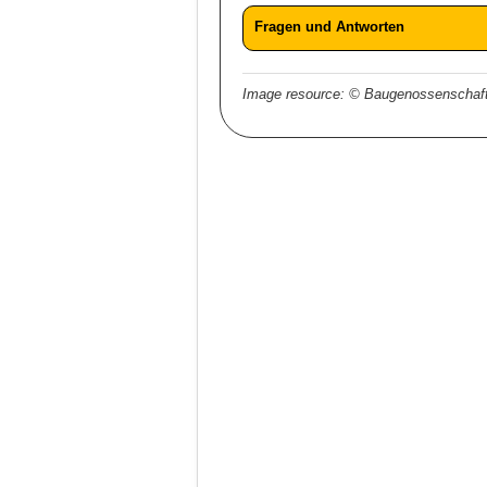
Fragen und Antworten
Image resource: © Baugenossenschaft