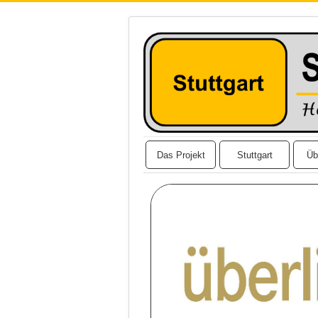
Das Projekt
Stuttgart
Üb