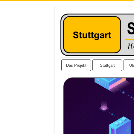
Das Projekt
Stuttgart
Üb