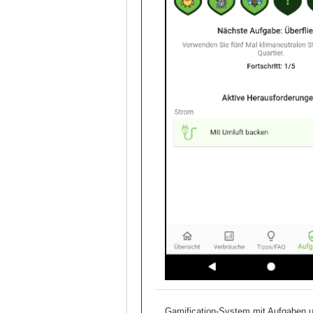
Gamification-System mit Aufgaben 