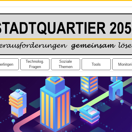
Technolog.
Soziale
erlingen
Tools
Monitor
Fragen
Themen