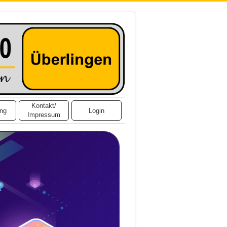
Kontakt/
ing
Login
Impressum