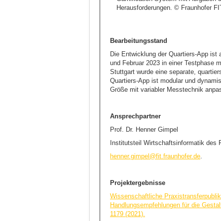
Herausforderungen. © Fraunhofer FI
Bearbeitungsstand
Die Entwicklung der Quartiers-App ist
und Februar 2023 in einer Testphase m
Stuttgart wurde eine separate, quartie
Quartiers-App ist modular und dynamisch
Größe mit variabler Messtechnik anpas
Ansprechpartner
Prof. Dr. Henner Gimpel
Institutsteil Wirtschaftsinformatik des
henner.gimpel@fit.fraunhofer.de
.
Projektergebnisse
Wissenschaftliche Praxistransferpublik
Handlungsempfehlungen für die Gestal
1179 (2021).