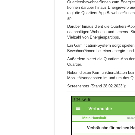
Quartiersbewohner*innen zum Energiesp
können darüber hinaus Energieverbrau
regt die Quartiers-App Bewohner*inne
an.
Darüber hinaus dient die Quartiers-App
nachhaltigen Wohnens und Lebens. Si
Vielzahl von Energiespartipps.
Ein Gamification-System sorgt spieleri
Bewohner*innen bei einer energie- un
Außerdem bietet die Quartiers-App de
Quartier.
Neben diesen Kernfunktionalitäten bein
Mobilitätsangeboten im und um das Qua
Screenshots (Stand 28.02.2023 ):