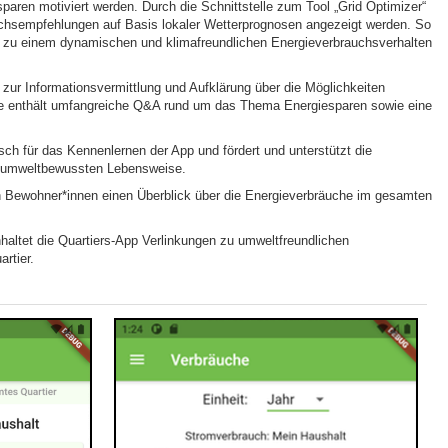
aren motiviert werden. Durch die Schnittstelle zum Tool „Grid Optimizer“
chsempfehlungen auf Basis lokaler Wetterprognosen angezeigt werden. So
n zu einem dynamischen und klimafreundlichen Energieverbrauchsverhalten
 zur Informationsvermittlung und Aufklärung über die Möglichkeiten
e enthält umfangreiche Q&A rund um das Thema Energiesparen sowie eine
sch für das Kennenlernen der App und fördert und unterstützt die
d umweltbewussten Lebensweise.
n Bewohner*innen einen Überblick über die Energieverbräuche im gesamten
haltet die Quartiers-App Verlinkungen zu umweltfreundlichen
rtier.