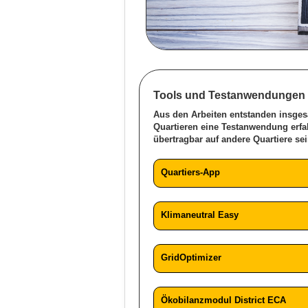
Tools und Testanwendungen
Aus den Arbeiten entstanden insges
Quartieren eine Testanwendung erfa
übertragbar auf andere Quartiere se
Quartiers-App
Klimaneutral Easy
GridOptimizer
Ökobilanzmodul District ECA