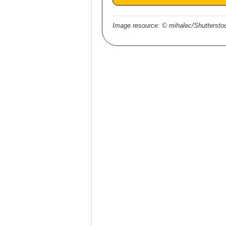
Image resource: © mihalec/Shutterst