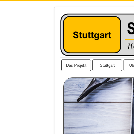
Das Projekt
Stuttgart
Üb