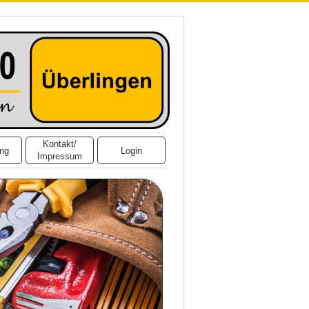
Kontakt/
ing
Login
Impressum