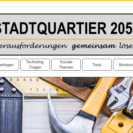
Technolog.
Soziale
erlingen
Tools
Monitor
Fragen
Themen